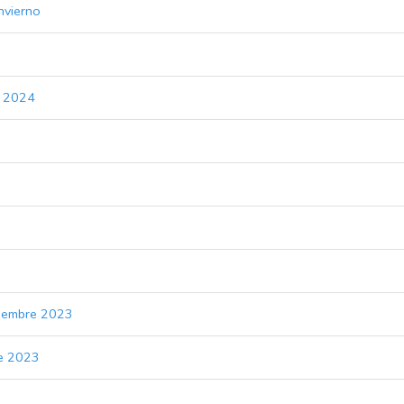
Invierno
o 2024
viembre 2023
re 2023