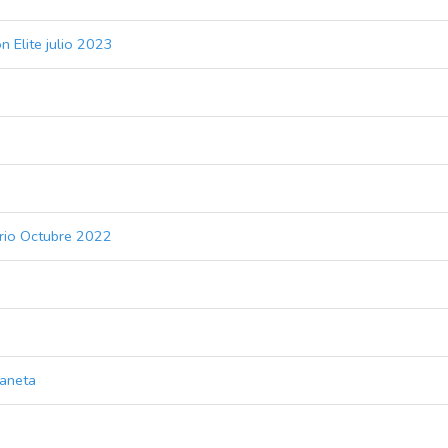
 Elite julio 2023
rio Octubre 2022
laneta