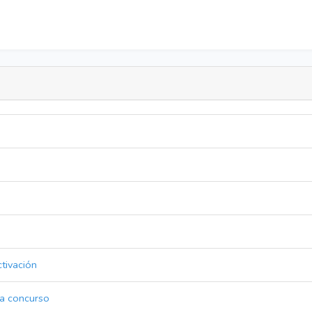
tivación
ta concurso