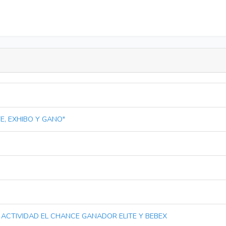
TE, EXHIBO Y GANO"
idad ACTIVIDAD EL CHANCE GANADOR ELITE Y BEBEX